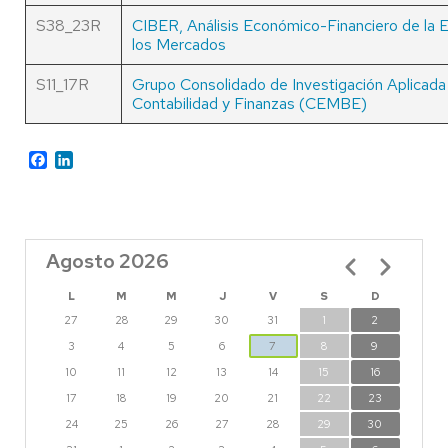
S38_23R
CIBER, Análisis Económico-Financiero de la 
los Mercados
S11_17R
Grupo Consolidado de Investigación Aplicada
Contabilidad y Finanzas (CEMBE)
Facebook
LinkedIn
Agosto 2026
Paginación
L
M
M
J
V
S
D
27
28
29
30
31
1
2
3
4
5
6
7
8
9
10
11
12
13
14
15
16
17
18
19
20
21
22
23
24
25
26
27
28
29
30