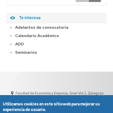
Te interesa
Adelantos de convocatoria
Calendario Académico
ADD
Seminarios
Facultad de Economía y Empresa, Gran Vía 2, Zaragoza
sed4002@unizar.es
976 76 1791
Utilizamos cookies en este sitio web para mejorar su
experiencia de usuario.