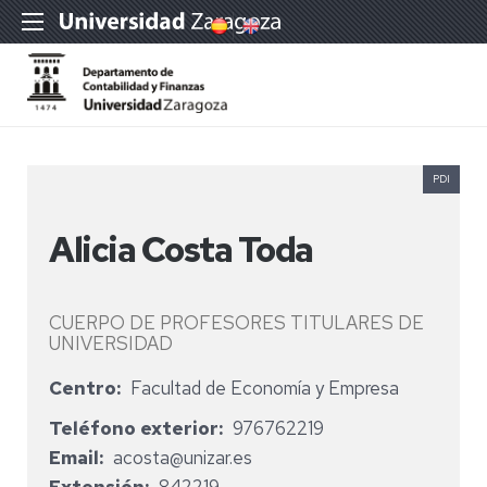
PDI
Alicia Costa Toda
CUERPO DE PROFESORES TITULARES DE
UNIVERSIDAD
Centro
Facultad de Economía y Empresa
Teléfono exterior
976762219
Email
acosta@unizar.es