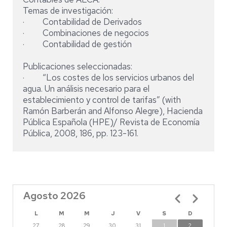
Temas de investigación:
· Contabilidad de Derivados
· Combinaciones de negocios
· Contabilidad de gestión
Publicaciones seleccionadas:
· “Los costes de los servicios urbanos del
agua. Un análisis necesario para el
establecimiento y control de tarifas” (with
Ramón Barberán and Alfonso Alegre), Hacienda
Pública Española (HPE)/ Revista de Economía
Pública, 2008, 186, pp. 123-161.
Agosto 2026
Paginación
L
M
M
J
V
S
D
27
28
29
30
31
1
2