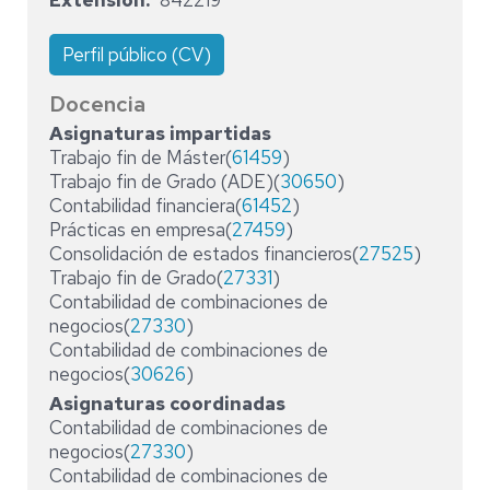
Extensión
842219
Perfil público (CV)
Docencia
Asignaturas impartidas
Trabajo fin de Máster(
61459
)
Trabajo fin de Grado (ADE)(
30650
)
Contabilidad financiera(
61452
)
Prácticas en empresa(
27459
)
Consolidación de estados financieros(
27525
)
Trabajo fin de Grado(
27331
)
Contabilidad de combinaciones de
negocios(
27330
)
Contabilidad de combinaciones de
negocios(
30626
)
Asignaturas coordinadas
Contabilidad de combinaciones de
negocios(
27330
)
Contabilidad de combinaciones de