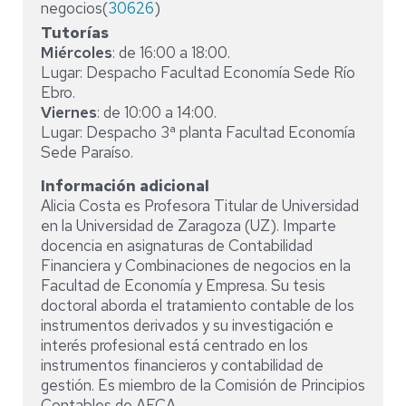
negocios(
30626
)
Tutorías
Miércoles
: de 16:00 a 18:00.
Lugar: Despacho Facultad Economía Sede Río
Ebro.
Viernes
: de 10:00 a 14:00.
Lugar: Despacho 3ª planta Facultad Economía
Sede Paraíso.
Información adicional
Alicia Costa es Profesora Titular de Universidad
en la Universidad de Zaragoza (UZ). Imparte
docencia en asignaturas de Contabilidad
Financiera y Combinaciones de negocios en la
Facultad de Economía y Empresa. Su tesis
doctoral aborda el tratamiento contable de los
instrumentos derivados y su investigación e
interés profesional está centrado en los
instrumentos financieros y contabilidad de
gestión. Es miembro de la Comisión de Principios
Contables de AECA.