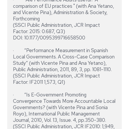
comparison of EU practices " (with Ana Yetano,
and Vicente Pina), Administration & Society,
Forthcoming
(SSCI Public Administration, JCR Impact
Factor: 2015: 0.687, Q3)
DOI: 10.1177/0095399716658500
· “Performance Measurement in Spanish
Local Governments. A Cross-Case Comparison
Study” (with Vicente Pina and Ana Yetano),
Public Administration, 2011, 89, 3, pp. 1081-1110.
(SSCI Public Administration, JCR Impact
Factor: IF2011 1,573, Q1)
· “Is E-Government Promoting
Convergence Towards More Accountable Local
Governments? (with Vicente Pina and Sonia
Royo), International Public Management
Journal, 2010, Vol. 13, Issue. 4, pp.350-380.
(SSCI Public Administration, JCR IF2010: 1,949,