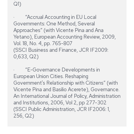
Q1)
· “Accrual Accounting in EU Local
Governments: One Method, Several
Approaches” (with Vicente Pina and Ana
Yetano), European Accounting Review, 2009,
Vol. 18, No. 4, pp. 765-807
(SSCI Business and Finance, JCR IF2009:
0,633, Q2)
· “E-Governance Developments in
European Union Cities. Reshaping
Government's Relationship with Citizens” (with
Vicente Pina and Basilio Acerete), Governance.
An International Journal of Policy, Administration
and Institutions, 2006, Vol 2, pp 277-302
(SSCI Public Administration, JCR IF2006: 1,
256, Q2)