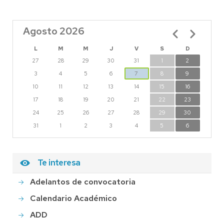
Agosto 2026
Paginación
L
M
M
J
V
S
D
27
28
29
30
31
1
2
3
4
5
6
7
8
9
10
11
12
13
14
15
16
17
18
19
20
21
22
23
24
25
26
27
28
29
30
31
1
2
3
4
5
6
Te interesa
Adelantos de convocatoria
Calendario Académico
ADD