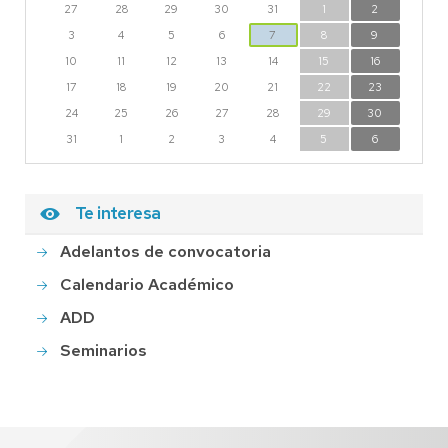
27
28
29
30
31
1
2
3
4
5
6
7
8
9
10
11
12
13
14
15
16
17
18
19
20
21
22
23
24
25
26
27
28
29
30
31
1
2
3
4
5
6
Te interesa
Adelantos de convocatoria
Calendario Académico
ADD
Seminarios