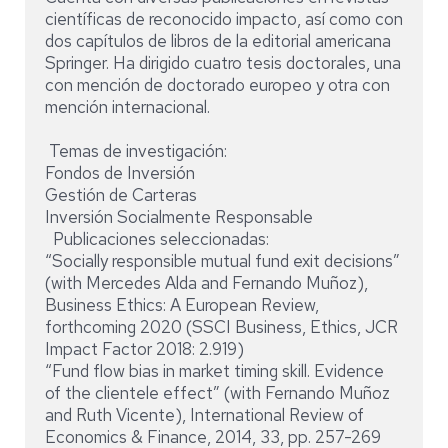
científicas de reconocido impacto, así como con
dos capítulos de libros de la editorial americana
Springer. Ha dirigido cuatro tesis doctorales, una
con mención de doctorado europeo y otra con
mención internacional.
Temas de investigación:
Fondos de Inversión
Gestión de Carteras
Inversión Socialmente Responsable
Publicaciones seleccionadas:
“Socially responsible mutual fund exit decisions”
(with Mercedes Alda and Fernando Muñoz),
Business Ethics: A European Review,
forthcoming 2020 (SSCI Business, Ethics, JCR
Impact Factor 2018: 2.919)
“Fund flow bias in market timing skill. Evidence
of the clientele effect” (with Fernando Muñoz
and Ruth Vicente), International Review of
Economics & Finance, 2014, 33, pp. 257-269