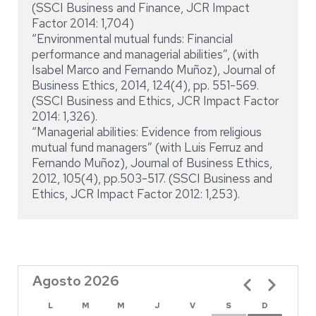
(SSCI Business and Finance, JCR Impact
Factor 2014: 1,704)
“Environmental mutual funds: Financial
performance and managerial abilities”, (with
Isabel Marco and Fernando Muñoz), Journal of
Business Ethics, 2014, 124(4), pp. 551-569.
(SSCI Business and Ethics, JCR Impact Factor
2014: 1,326).
“Managerial abilities: Evidence from religious
mutual fund managers” (with Luis Ferruz and
Fernando Muñoz), Journal of Business Ethics,
2012, 105(4), pp.503-517. (SSCI Business and
Ethics, JCR Impact Factor 2012: 1,253).
Agosto 2026
Paginación
L
M
M
J
V
S
D