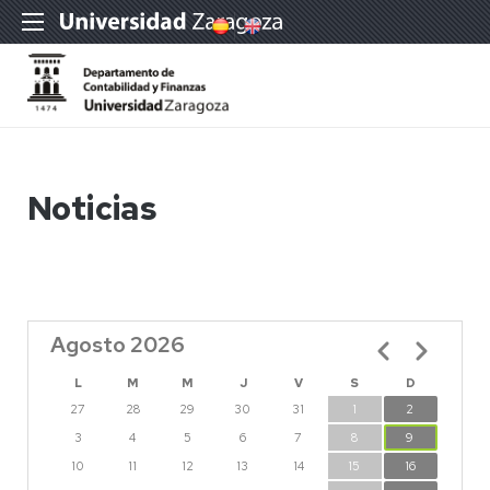
Noticias
Agosto 2026
Paginación
L
M
M
J
V
S
D
27
28
29
30
31
1
2
3
4
5
6
7
8
9
10
11
12
13
14
15
16