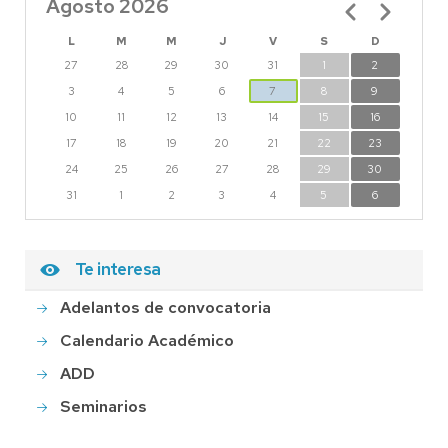
Agosto 2026
Paginación
L
M
M
J
V
S
D
27
28
29
30
31
1
2
3
4
5
6
7
8
9
10
11
12
13
14
15
16
17
18
19
20
21
22
23
24
25
26
27
28
29
30
31
1
2
3
4
5
6
Te interesa
Adelantos de convocatoria
Calendario Académico
ADD
Seminarios