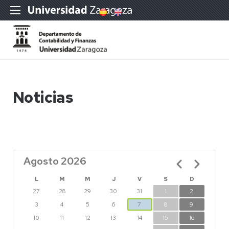
Noticias
Agosto 2026
Paginación
L
M
M
J
V
S
D
27
28
29
30
31
1
2
3
4
5
6
7
8
9
10
11
12
13
14
15
16