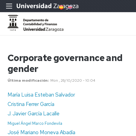
Corporate governance and
gender
Última modificación
Mon , 26/10/2020 - 10:04
María Luisa Esteban Salvador
Cristina Ferrer García
J. Javier García Lacalle
Miguel Ángel Marco Fondevila
José Mariano Moneva Abadía