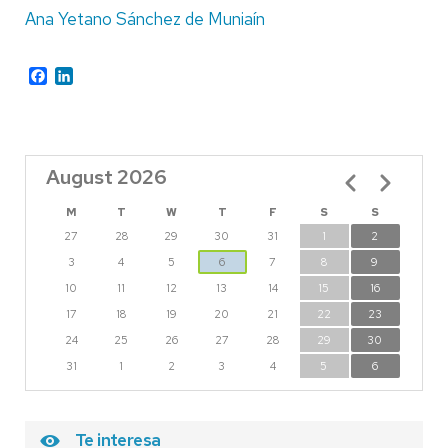
Ana Yetano Sánchez de Muniaín
Facebook
LinkedIn
August 2026
Pagination
M
T
W
T
F
S
S
27
28
29
30
31
1
2
3
4
5
6
7
8
9
10
11
12
13
14
15
16
17
18
19
20
21
22
23
24
25
26
27
28
29
30
31
1
2
3
4
5
6
Te interesa