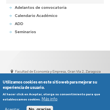
Adelantos de convocatoria
Calendario Académico
ADD
Seminarios
Facultad de Economía y Empresa, Gran Vía 2, Zaragoza
sed4002@unizar.es
976 76 1791
Utilizamos cookies en este sitio web para mejorar su
experiencia de usuario.
Al hacer click en Aceptar, otorga su consentimiento para que
Más info
establezcamos cookies.
Aceptar
No, gracias