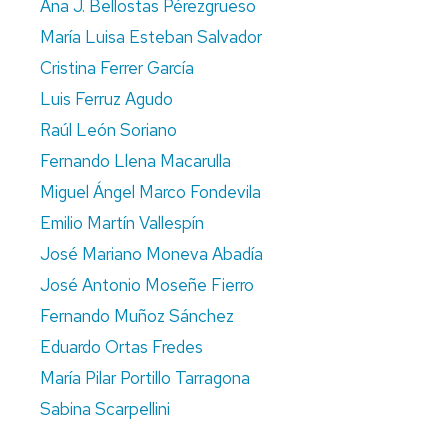
Ana J. Bellostas Pérezgrueso
ADMINISTRATIVE
María Luisa Esteban Salvador
STAFF
Cristina Ferrer García
Luis Ferruz Agudo
Raúl León Soriano
Fernando Llena Macarulla
Miguel Ángel Marco Fondevila
Emilio Martín Vallespín
José Mariano Moneva Abadía
José Antonio Moseñe Fierro
Fernando Muñoz Sánchez
Eduardo Ortas Fredes
María Pilar Portillo Tarragona
Sabina Scarpellini