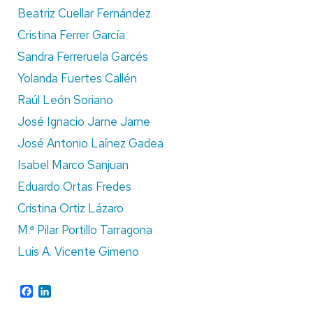
Beatriz Cuellar Fernández
Cristina Ferrer García
Sandra Ferreruela Garcés
Yolanda Fuertes Callén
Raúl León Soriano
José Ignacio Jarne Jarne
José Antonio Laínez Gadea
Isabel Marco Sanjuan
Eduardo Ortas Fredes
Cristina Ortiz Lázaro
M.ª Pilar Portillo Tarragona
Luis A. Vicente Gimeno
Facebook
LinkedIn