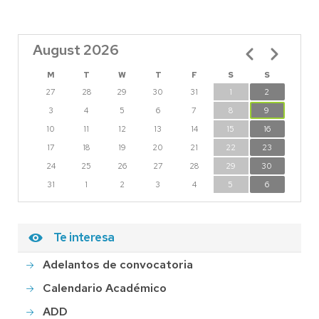
August 2026
Pagination
M
T
W
T
F
S
S
27
28
29
30
31
1
2
3
4
5
6
7
8
9
10
11
12
13
14
15
16
17
18
19
20
21
22
23
24
25
26
27
28
29
30
31
1
2
3
4
5
6
Te interesa
Adelantos de convocatoria
Calendario Académico
ADD