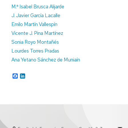
ADMINISTRATIVE
M.ª Isabel Brusca Alijarde
STAFF
J. Javier García Lacalle
Emilo Martín Vallespín
Vicente J. Pina Martínez
Sonia Royo Montañés
Lourdes Torres Pradas
Ana Yetano Sánchez de Muniaín
Facebook
LinkedIn