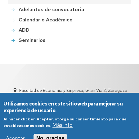
Adelantos de convocatoria
Calendario Académico
ADD
Seminarios
Facultad de Economía y Empresa, Gran Vía 2, Zaragoza
sed4002@unizar.es
976 76 1791
Utilizamos cookies en este sitio web para mejorar su
experiencia de usuario.
Al hacer click en Aceptar, otorga su consentimiento para que
Más info
establezcamos cookies.
Aceptar
No, gracias