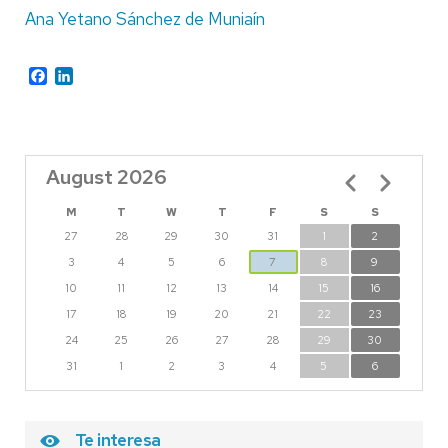
Ana Yetano Sánchez de Muniaín
Facebook
LinkedIn
August 2026
Pagination
M
T
W
T
F
S
S
27
28
29
30
31
1
2
3
4
5
6
7
8
9
10
11
12
13
14
15
16
17
18
19
20
21
22
23
24
25
26
27
28
29
30
31
1
2
3
4
5
6
Te interesa