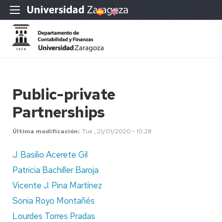
Public-private
Partnerships
Última modificación
Tue , 21/01/2020 - 10:28
J. Basilio Acerete Gil
Patricia Bachiller Baroja
Vicente J. Pina Martínez
Sonia Royo Montañés
Lourdes Torres Pradas