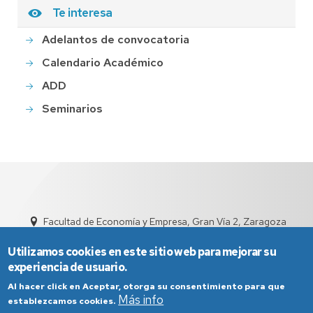
Te interesa
Adelantos de convocatoria
Calendario Académico
ADD
Seminarios
Facultad de Economía y Empresa, Gran Vía 2, Zaragoza
sed4002@unizar.es
976 76 1791
Utilizamos cookies en este sitio web para mejorar su
experiencia de usuario.
Al hacer click en Aceptar, otorga su consentimiento para que
Más info
establezcamos cookies.