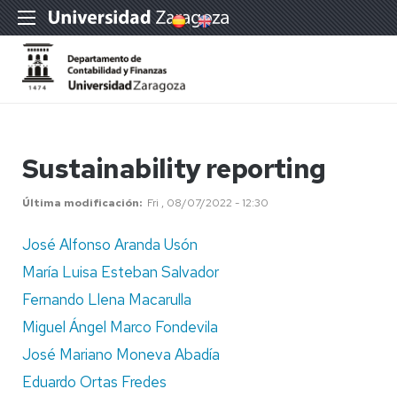
Sustainability reporting
Última modificación
Fri , 08/07/2022 - 12:30
José Alfonso Aranda Usón
María Luisa Esteban Salvador
Fernando Llena Macarulla
Miguel Ángel Marco Fondevila
José Mariano Moneva Abadía
Eduardo Ortas Fredes