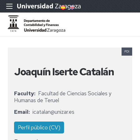
PDI
Joaquín Iserte Catalán
Faculty
Facultad de Ciencias Sociales y
Humanas de Teruel
Email
icatalan@unizar.es
Perfil público (CV)