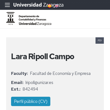
PDI
Lara Ripoll Campo
Faculty
Facultad de Economía y Empresa
Email
lripoll@unizar.es
Ext.
842494
Perfil público (CV)