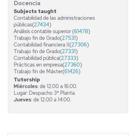
Docencia
Subjects taught
Contabilidad de las administraciones
públicas(
27434
)
Análisis contable superior (
61478
)
Trabajo fin de Grado(
27531
)
Contabilidad financiera II(
27306
)
Trabajo fin de Grado(
27331
)
Contabilidad pública(
27333
)
Prácticas en empresa(
27360
)
Trabajo fin de Máster(
61426
)
Tutorship
Miércoles
: de 12:00 a 16:00.
Lugar: Despacho 3ª Planta.
Jueves
: de 12:00 a 14:00.