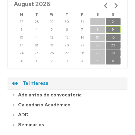
August 2026
Pagination
M
T
W
T
F
S
S
27
28
29
30
31
1
2
3
4
5
6
7
8
9
10
11
12
13
14
15
16
17
18
19
20
21
22
23
24
25
26
27
28
29
30
31
1
2
3
4
5
6
Te interesa
Adelantos de convocatoria
Calendario Académico
ADD
Seminarios