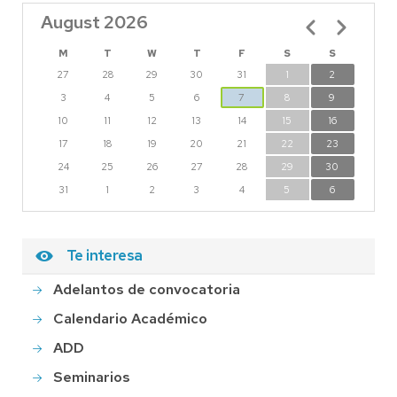
August 2026
Pagination
M
T
W
T
F
S
S
27
28
29
30
31
1
2
3
4
5
6
7
8
9
10
11
12
13
14
15
16
17
18
19
20
21
22
23
24
25
26
27
28
29
30
31
1
2
3
4
5
6
Te interesa
Adelantos de convocatoria
Calendario Académico
ADD
Seminarios