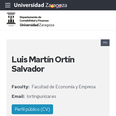
PDI
Luis Martín Ortín
Salvador
Faculty
Facultad de Economía y Empresa
Email
lortin@unizar.es
Perfil público (CV)