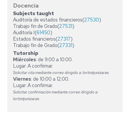
Docencia
Subjects taught
Auditoría de estados financieros(
27530
)
Trabajo fin de Grado(
27531
)
Auditoría I(
61450
)
Estados financieros(
27317
)
Trabajo fin de Grado(
27331
)
Tutorship
Miércoles
: de 9:00 a 10:00.
Lugar: A confirmar.
Solicitar cita mediante correo dirigido a: lortin@unizar.es
Viernes
: de 10:00 a 12:00.
Lugar: A confirmar.
Solicitar confirmación mediante correo dirigido a:
lortin@unizar.es