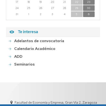
17
18
19
20
21
22
23
24
25
26
27
28
29
30
31
1
2
3
4
5
6
Te interesa
Adelantos de convocatoria
Calendario Académico
ADD
Seminarios
Facultad de Economía y Empresa, Gran Vía 2, Zaragoza