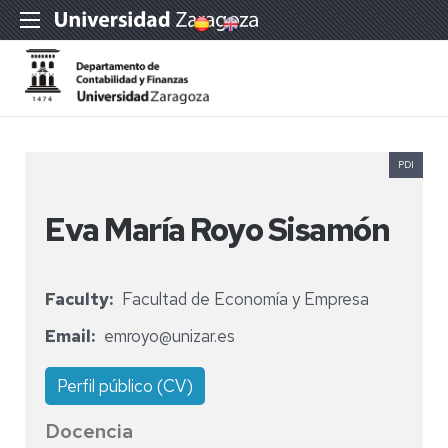
PDI
Eva María Royo Sisamón
Faculty
Facultad de Economía y Empresa
Email
emroyo@unizar.es
Perfil público (CV)
Docencia