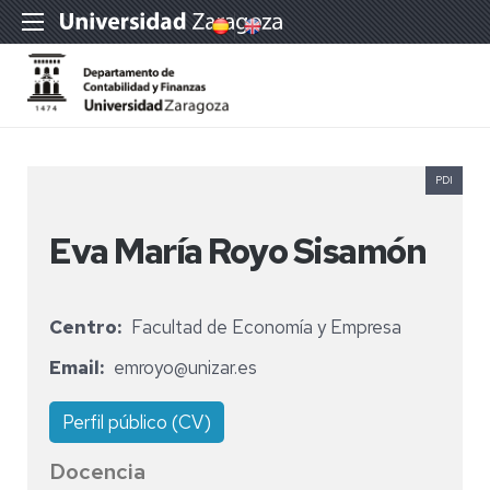
PDI
Eva María Royo Sisamón
Centro
Facultad de Economía y Empresa
Email
emroyo@unizar.es
Perfil público (CV)
Docencia