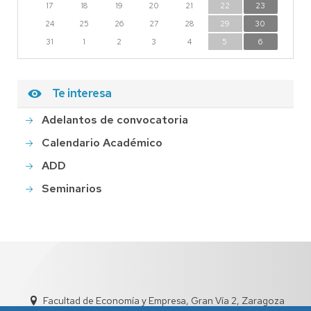
17
18
19
20
21
22
23
24
25
26
27
28
29
30
31
1
2
3
4
5
6
Te interesa
Adelantos de convocatoria
Calendario Académico
ADD
Seminarios
Facultad de Economía y Empresa, Gran Vía 2, Zaragoza