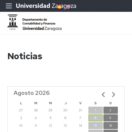
Noticias
Agosto 2026
Paginación
L
M
M
J
V
S
D
27
28
29
30
31
1
2
3
4
5
6
7
8
9
10
11
12
13
14
15
16