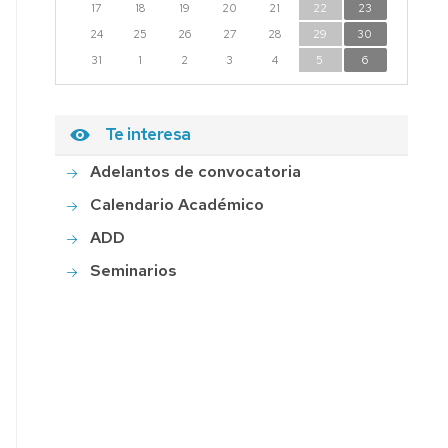
17
18
19
20
21
22
23
24
25
26
27
28
29
30
31
1
2
3
4
5
6
Te interesa
Adelantos de convocatoria
Calendario Académico
ADD
Seminarios