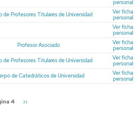
personal
Ver ficha
 de Profesores Titulares de Universidad
personal
Ver ficha
personal
Ver ficha
Profesor Asociado
personal
Ver ficha
 de Profesores Titulares de Universidad
personal
Ver ficha
erpo de Catedráticos de Universidad
personal
ina 4
Siguiente
››
página